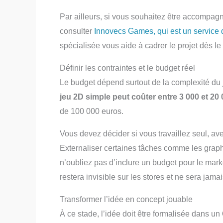
Par ailleurs, si vous souhaitez être accompag
consulter
Innovecs Games, qui est un service
spécialisée vous aide à cadrer le projet dès le
Définir les contraintes et le budget réel
Le budget dépend surtout de la complexité du j
jeu 2D simple peut coûter entre 3 000 et 20
de 100 000 euros.
Vous devez décider si vous travaillez seul, av
Externaliser certaines tâches comme les graph
n’oubliez pas d’inclure un budget pour le mar
restera invisible sur les stores et ne sera jama
Transformer l’idée en concept jouable
À ce stade, l’idée doit être formalisée dans un