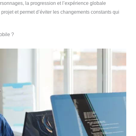
s personnages, la progression et l’expérience globale
u projet et permet d’éviter les changements constants qui
obile ?