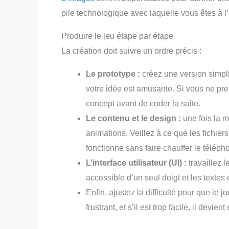
pile technologique avec laquelle vous êtes à l’
Produire le jeu étape par étape
La création doit suivre un ordre précis :
Le prototype :
créez une version simpli
votre idée est amusante. Si vous ne pre
concept avant de coder la suite.
Le contenu et le design :
une fois la 
animations. Veillez à ce que les fichiers
fonctionne sans faire chauffer le téléph
L’interface utilisateur (UI) :
travaillez l
accessible d’un seul doigt et les textes d
Enfin, ajustez la difficulté pour que le j
frustrant, et s’il est trop facile, il devie