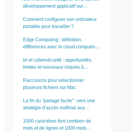
développement applicatif sur
mesure ?
Comment configurer son ordinateur
portable pour travailler ?
Edge Computing : définition,
différences avec le cloud computing,
avantages et inconvénients
IA et cybersécurité : opportunités,
limites et nouveaux risques à
anticiper
Raccourcis pour sélectionner
plusieurs fichiers sur Mac
La fin du “partage facile” : vers une
stratégie d’accès maîtrisé aux
documents sensibles
1000 caractères font combien de
mots et de lignes et 1000 mots