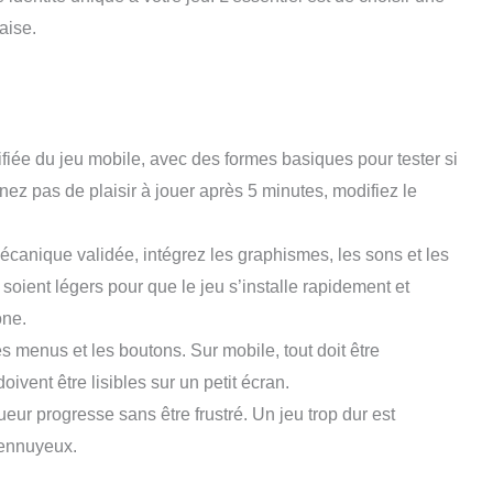
aise.
fiée du jeu mobile, avec des formes basiques pour tester si
nez pas de plaisir à jouer après 5 minutes, modifiez le
mécanique validée, intégrez les graphismes, les sons et les
 soient légers pour que le jeu s’installe rapidement et
one.
es menus et les boutons. Sur mobile, tout doit être
oivent être lisibles sur un petit écran.
oueur progresse sans être frustré. Un jeu trop dur est
nt ennuyeux.