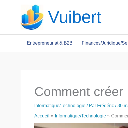
Aller
Vuibert
au
contenu
Entrepreneuriat & B2B
Finances/Juridique/Se
Comment créer u
Informatique/Technologie
/ Par
Frédéric
/
30 m
Accueil
Informatique/Technologie
Comment