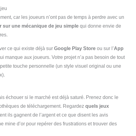
 jeu
ément, car les joueurs n’ont pas de temps à perdre avec un
r sur une mécanique de jeu simple
qui donne envie de
res.
er ce qui existe déjà sur
Google Play Store
ou sur l’
App
e qui manque aux joueurs. Votre projet n’a pas besoin de tout
e petite touche personnelle (un style visuel original ou une
x).
is échouer si le marché est déjà saturé. Prenez donc le
liothèques de téléchargement. Regardez
quels jeux
nt ils gagnent de l’argent et ce que disent les avis
e mine d’or pour repérer des frustrations et trouver des