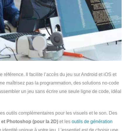
 de référence. Il facilite l’accès du jeu sur Android et iOS et
s ne maîtrisez pas la programmation, des solutions no-code
ssembler un jeu sans écrire une seule ligne de code, idéal
es outils complémentaires pour les visuels et le son. Des
et Photoshop (pour la 2D)
et les
outils de génération
dentité unique à votre jeu. L’essentiel est de choisir une