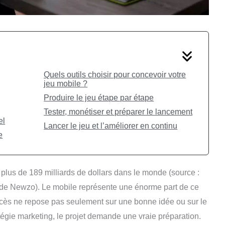
Quels outils choisir pour concevoir votre
jeu mobile ?
Produire le jeu étape par étape
Tester, monétiser et préparer le lancement
el
Lancer le jeu et l’améliorer en continu
e
 plus de 189 milliards de dollars dans le monde (source :
 de Newzo). Le mobile représente une énorme part de ce
cès ne repose pas seulement sur une bonne idée ou sur le
atégie marketing, le projet demande une vraie préparation.