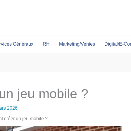
rvices Généraux
RH
Marketing/Ventes
Digital/E-C
n jeu mobile ?
ars 2026
 créer un jeu mobile ?