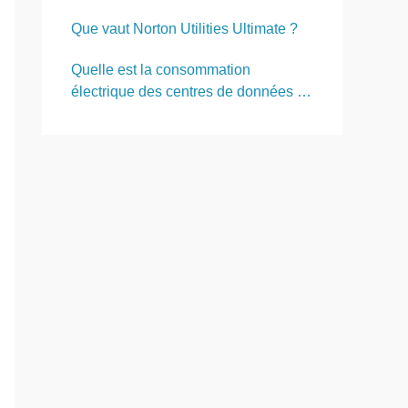
remplissent combien de pages
Que vaut Norton Utilities Ultimate ?
Quelle est la consommation
électrique des centres de données en
France et dans le monde ?