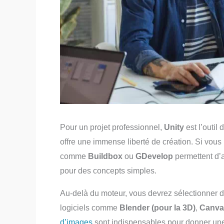
Pour un projet professionnel,
Unity
est l’outil
offre une immense liberté de création. Si vou
comme
Buildbox
ou
GDevelop
permettent d’a
pour des concepts simples.
Au-delà du moteur, vous devrez sélectionner d
logiciels comme
Blender (pour la 3D)
,
Canva 
d’images
sont indispensables pour donner une i