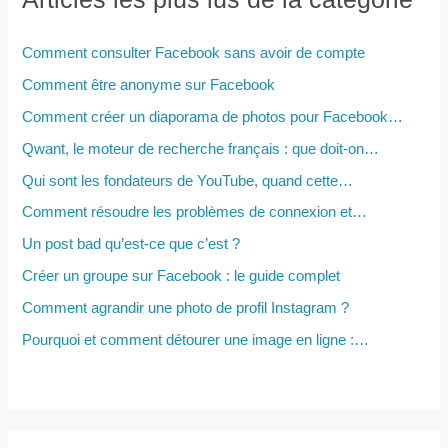
r
c
Comment consulter Facebook sans avoir de compte
h
Comment être anonyme sur Facebook
e
Comment créer un diaporama de photos pour Facebook…
r
Qwant, le moteur de recherche français : que doit-on…
Qui sont les fondateurs de YouTube, quand cette…
:
Comment résoudre les problèmes de connexion et…
Un post bad qu’est-ce que c’est ?
Créer un groupe sur Facebook : le guide complet
Comment agrandir une photo de profil Instagram ?
Pourquoi et comment détourer une image en ligne :…