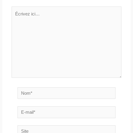
Écrivez
ici…
Nom*
E-
mail*
Site