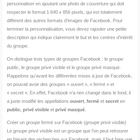
personnaliser en ajoutant une photo de couverture qui doit
respecter le format 1 640 x 856 pixels, qui est totalement
différent des autres formats d’images de Facebook. Pour
terminer la personnalisation, vous devez rajouter une petite
description qui indique clairement le but et les centres d’intérêt
du groupe.
On distingue trois types de groupes Facebook : le groupe
public, le groupe privé visible et le groupe privé masqué.
Rappelons qu’avant les différentes mises à jour de Facebook,
on pouvait avoir des groupes « ouvert », « fermé » et
« secret ». En effet, Facebook n’a rien changé dans le fond, il
a juste modifié les appellations
ouvert
,
fermé
et
secret
en
public
,
privé visible
et
privé masqué
.
Créer un groupe fermé sur Facebook (groupe privé visible)
Le groupe privé visible est un groupe que l’on peut retrouver
en faisant des recherches sur Facebook, mais il faut faire une