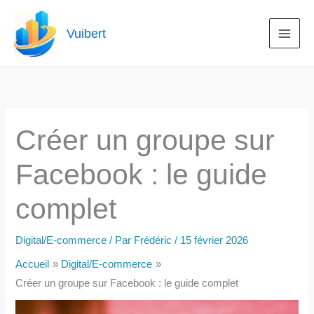
Aller
au
Vuibert
contenu
Créer un groupe sur
Facebook : le guide
complet
Digital/E-commerce
/ Par
Frédéric
/
15 février 2026
Accueil
Digital/E-commerce
Créer un groupe sur Facebook : le guide complet