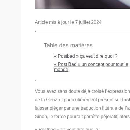
Article mis à jour le 7 juillet 2024
Table des matières
« Postbad » ça veut dire quoi ?
« Post Bad » un concept pour tout le
monde
Vous avez sans doute déjà croisé l’expression
de la GenZ et particulièrement présent sur
Ins
laisser piéger par une traduction littérale de l
Sinon, le terme pourrait paraître péjoratif, alors 
« Postbad » ça veut dire quoi ?