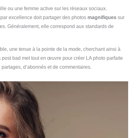
fille ou une femme active sur les réseaux sociaux.
 par excellence doit partager des photos
magnifiques
sur
kes. Généralement, elle correspond aux standards de
le, une tenue à la pointe de la mode, cherchant ainsi à
la post bad met tout en œuvre pour créer LA photo parfaite
 de partages, d’abonnés et de commentaires.