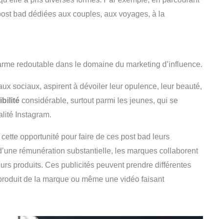
post bad dédiées aux couples, aux voyages, à la
e arme redoutable dans le domaine du marketing d’influence.
aux sociaux, aspirent à dévoiler leur opulence, leur beauté,
bilité
considérable, surtout parmi les jeunes, qui se
alité Instagram.
cette opportunité pour faire de ces post bad leurs
d’une rémunération substantielle, les marques collaborent
urs produits. Ces publicités peuvent prendre différentes
 produit de la marque ou même une vidéo faisant