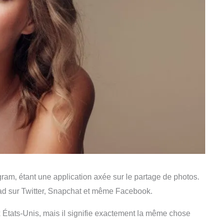
gram, étant une application axée sur le partage de photos.
ad sur Twitter, Snapchat et même Facebook.
 États-Unis, mais il signifie exactement la même chose