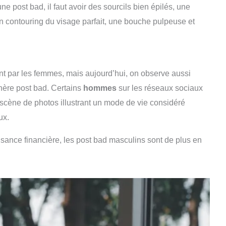
ne post bad, il faut avoir des sourcils bien épilés, une
un contouring du visage parfait, une bouche pulpeuse et
ent par les femmes, mais aujourd’hui, on observe aussi
hère post bad. Certains
hommes
sur les réseaux sociaux
 scène de photos illustrant un mode de vie considéré
ux.
isance financière, les post bad masculins sont de plus en