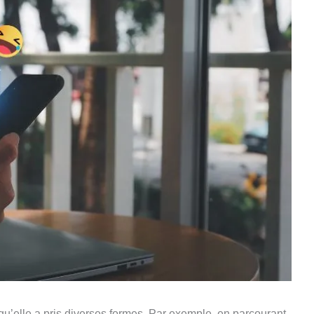
qu’elle a pris diverses formes. Par exemple, en parcourant