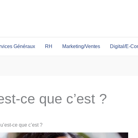
rvices Généraux
RH
Marketing/Ventes
Digital/E-C
st-ce que c’est ?
u’est-ce que c’est ?