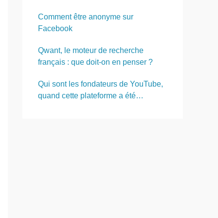
Comment être anonyme sur
Facebook
Qwant, le moteur de recherche
français : que doit-on en penser ?
Qui sont les fondateurs de YouTube,
quand cette plateforme a été
revendue et à qui ?