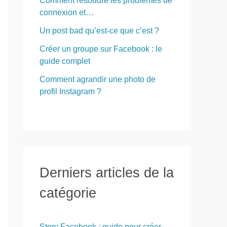
Comment résoudre les problèmes de
connexion et…
Un post bad qu’est-ce que c’est ?
Créer un groupe sur Facebook : le
guide complet
Comment agrandir une photo de
profil Instagram ?
Derniers articles de la
catégorie
Story Facebook : guide pour créer,