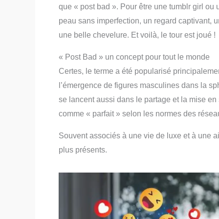
que « post bad ». Pour être une tumblr girl ou u
peau sans imperfection, un regard captivant, 
une belle chevelure. Et voilà, le tour est joué !
« Post Bad » un concept pour tout le monde
Certes, le terme a été popularisé principalem
l’émergence de figures masculines dans la sp
se lancent aussi dans le partage et la mise en
comme « parfait » selon les normes des résea
Souvent associés à une vie de luxe et à une a
plus présents.