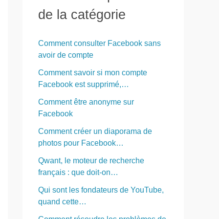
r
de la catégorie
c
h
Comment consulter Facebook sans
e
avoir de compte
r
Comment savoir si mon compte
Facebook est supprimé,…
:
Comment être anonyme sur
Facebook
Comment créer un diaporama de
photos pour Facebook…
Qwant, le moteur de recherche
français : que doit-on…
Qui sont les fondateurs de YouTube,
quand cette…