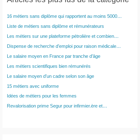
r
c
16 métiers sans diplôme qui rapportent au moins 5000…
h
Liste de métiers sans diplôme et rémunérateurs
e
Les métiers sur une plateforme pétrolière et combien…
r
Dispense de recherche d’emploi pour raison médicale…
Le salaire moyen en France par tranche d’âge
:
Les métiers scientifiques bien rémunérés
Le salaire moyen d’un cadre selon son âge
15 métiers avec uniforme
Idées de métiers pour les femmes
Revalorisation prime Segur pour infirmier.ère et…