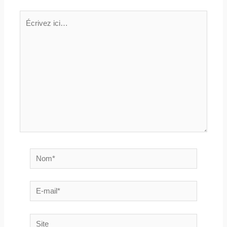
Écrivez
ici…
Nom*
E-
mail*
Site