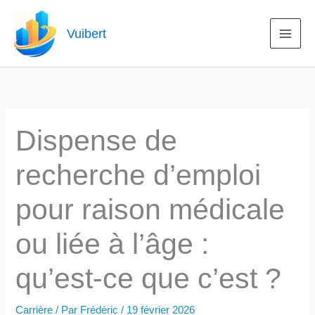
Aller
au
Vuibert
contenu
Dispense de
recherche d’emploi
pour raison médicale
ou liée à l’âge :
qu’est-ce que c’est ?
Carrière
/ Par
Frédéric
/
19 février 2026