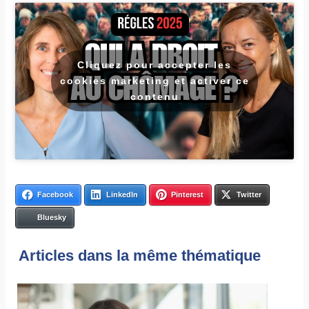
Cliquez pour accepter les
cookies marketing et activer ce
contenu
Facebook
LinkedIn
Pinterest
Twitter
Bluesky
Articles dans la même thématique