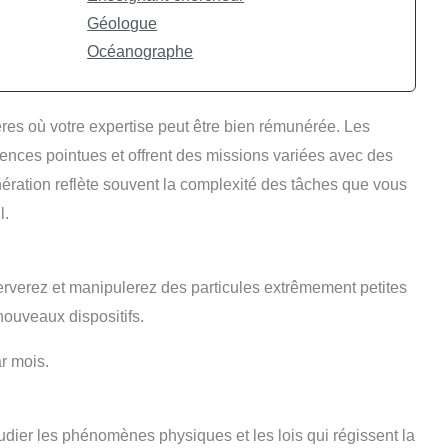
Géologue
Océanographe
es où votre expertise peut être bien rémunérée. Les
ces pointues et offrent des missions variées avec des
ération reflète souvent la complexité des tâches que vous
l.
erverez et manipulerez des particules extrêmement petites
ouveaux dispositifs.
r mois.
dier les phénomènes physiques et les lois qui régissent la