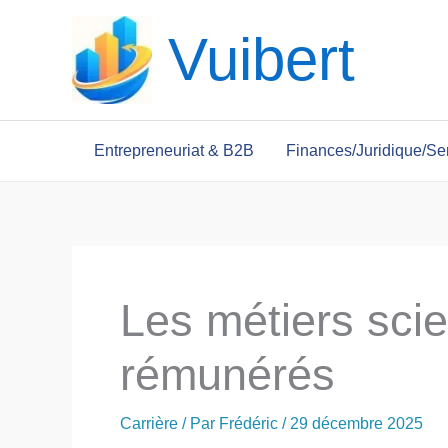
Aller
Vuibert
au
contenu
Entrepreneuriat & B2B
Finances/Juridique/Se
Les métiers scie
rémunérés
Carrière
/ Par
Frédéric
/
29 décembre 2025