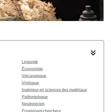
Linguiste
Économiste
Volcanologue
Virologue
Ingénieur en sciences des matériaux
Paléontologue
Neutronicien
Enseignant-chercheur