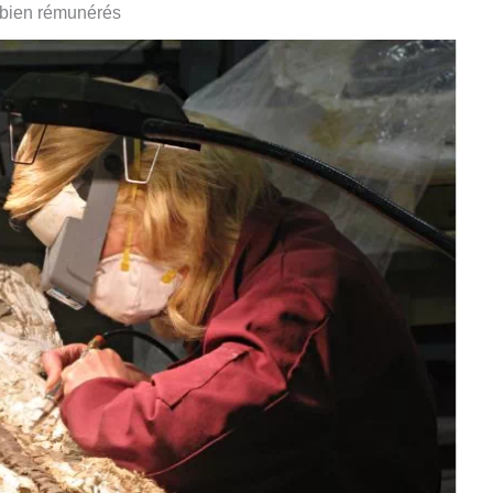
s bien rémunérés