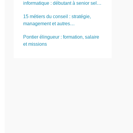
informatique : débutant à senior selon
expérience et diplôme
15 métiers du conseil : stratégie,
management et autres
spécialisations
Pontier élingueur : formation, salaire
et missions