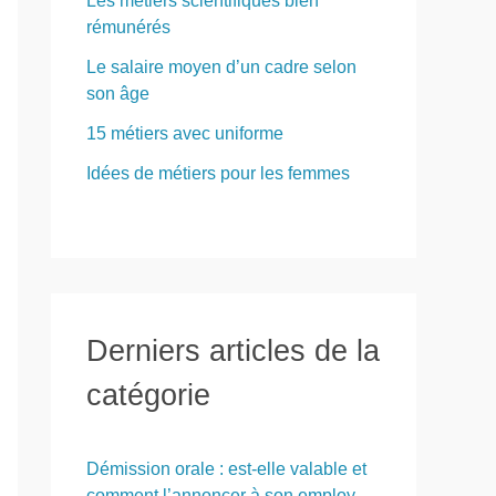
Les métiers scientifiques bien
rémunérés
Le salaire moyen d’un cadre selon
son âge
15 métiers avec uniforme
Idées de métiers pour les femmes
Derniers articles de la
catégorie
Démission orale : est-elle valable et
comment l’annoncer à son employeur