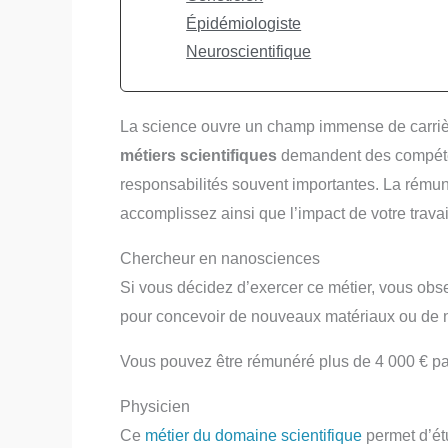
Épidémiologiste
Neuroscientifique
La science ouvre un champ immense de carrièr
métiers scientifiques
demandent des compéten
responsabilités souvent importantes. La rémun
accomplissez ainsi que l’impact de votre travai
Chercheur en nanosciences
Si vous décidez d’exercer ce métier, vous obs
pour concevoir de nouveaux matériaux ou de n
Vous pouvez être rémunéré plus de 4 000 € pa
Physicien
Ce
métier du domaine scientifique
permet d’étu