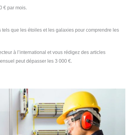
0 € par mois.
els que les étoiles et les galaxies pour comprendre les
teur à l’international et vous rédigez des articles
mensuel peut dépasser les 3 000 €.