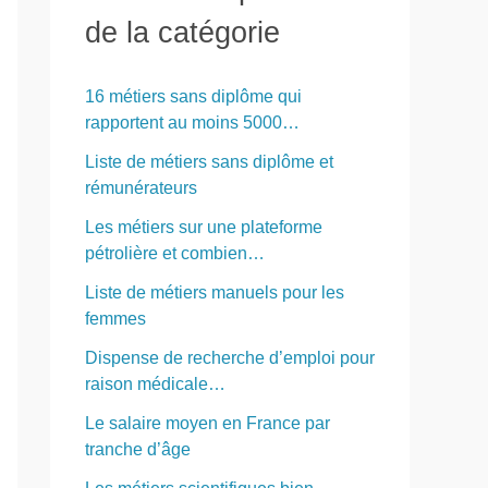
r
de la catégorie
c
h
16 métiers sans diplôme qui
e
rapportent au moins 5000…
r
Liste de métiers sans diplôme et
rémunérateurs
:
Les métiers sur une plateforme
pétrolière et combien…
Liste de métiers manuels pour les
femmes
Dispense de recherche d’emploi pour
raison médicale…
Le salaire moyen en France par
tranche d’âge