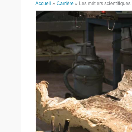
Accueil
Carrière
Les métiers scientifique