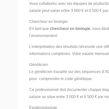
Vous collaborez avec les équipes de productio
salaire peut varier entre 3 000 € et 6 500 € pa
Chercheur en biologie
En tant que
chercheur en biologie
, vous étud
l’environnement.
L’interprétation des résultats nécessite une ré
informations complexes. Votre salaire mensuel
Généticien
Le généticien travaille sur des séquences d’A
pour comprendre le code génétique.
Ce professionnel doit documenter chaque étape 
salaire se situe entre 3 000 € et 6 500 € par mo
Épidémiologiste