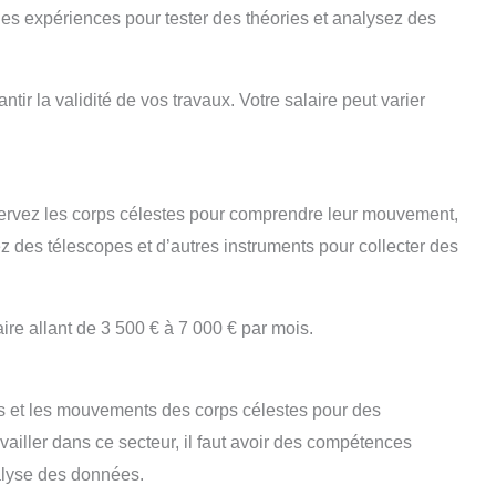
des expériences pour tester des théories et analysez des
ntir la validité de vos travaux. Votre salaire peut varier
ervez les corps célestes pour comprendre leur mouvement,
ez des télescopes et d’autres instruments pour collecter des
re allant de 3 500 € à 7 000 € par mois.
ns et les mouvements des corps célestes pour des
availler dans ce secteur, il faut avoir des compétences
alyse des données.