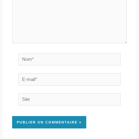
Nom*
E-
mail*
Site