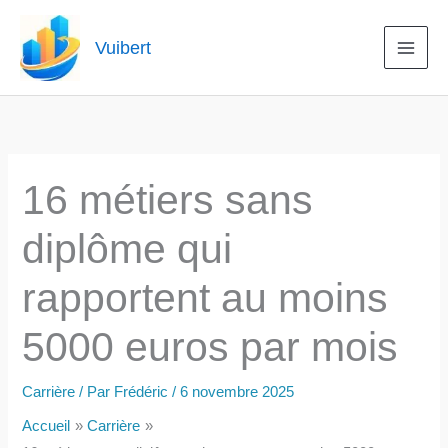
Aller
au
Vuibert
contenu
16 métiers sans
diplôme qui
rapportent au moins
5000 euros par mois
Carrière
/ Par
Frédéric
/
6 novembre 2025
Accueil
Carrière