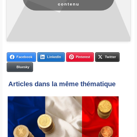
contenu
Facebook
LinkedIn
Pinterest
Twitter
Bluesky
Articles dans la même thématique