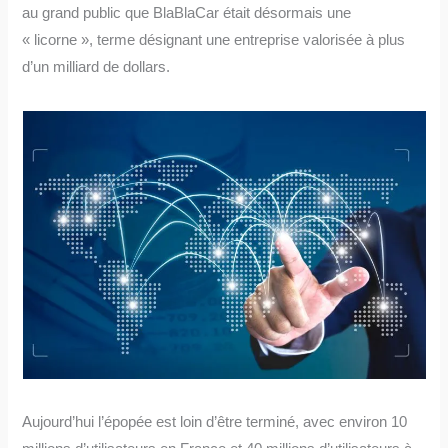
au grand public que BlaBlaCar était désormais une
« licorne », terme désignant une entreprise valorisée à plus
d’un milliard de dollars.
Aujourd’hui l’épopée est loin d’être terminé, avec environ 10