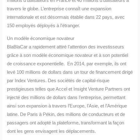
millions d’utilisateurs en France et 40 millions d’utilisateurs à
travers le globe. L’entreprise connaît une expansion
internationale et est désormais établie dans 22 pays, avec
150 employés déployés à l’étranger.
Un modèle économique novateur
BlaBlaCar a rapidement attiré l’attention des investisseurs
grâce à son modèle économique novateur et à son potentiel
de croissance exponentielle. En 2014, par exemple, ils ont
levé 100 millions de dollars dans un tour de financement dirigé
par Index Ventures. Des sociétés de capital-risque
prestigieuses telles que Accel et Insight Venture Partners ont
injecté des millions de dollars dans l’entreprise, permettant
ainsi son expansion à travers l’Europe, l’Asie, et l’Amérique
latine. De Paris à Pékin, des millions de conducteurs et de
passagers ont adopté la plateforme, transformant la façon
dont les gens envisagent les déplacements.