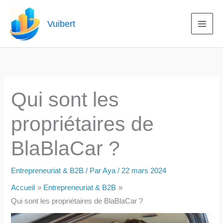
Aller
au
Vuibert
contenu
Qui sont les
propriétaires de
BlaBlaCar ?
Entrepreneuriat & B2B
/ Par
Aya
/
22 mars 2024
Accueil
Entrepreneuriat & B2B
Qui sont les propriétaires de BlaBlaCar ?