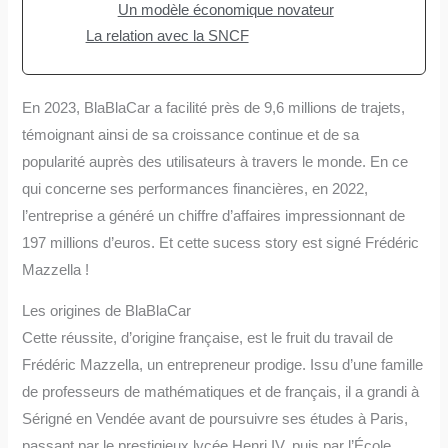
Un modèle économique novateur
La relation avec la SNCF
En 2023, BlaBlaCar a facilité près de 9,6 millions de trajets,
témoignant ainsi de sa croissance continue et de sa
popularité auprès des utilisateurs à travers le monde. En ce
qui concerne ses performances financières, en 2022,
l’entreprise a généré un chiffre d’affaires impressionnant de
197 millions d’euros. Et cette sucess story est signé Frédéric
Mazzella !
Les origines de BlaBlaCar
Cette réussite, d’origine française, est le fruit du travail de
Frédéric Mazzella, un entrepreneur prodige. Issu d’une famille
de professeurs de mathématiques et de français, il a grandi à
Sérigné en Vendée avant de poursuivre ses études à Paris,
passant par le prestigieux lycée Henri IV, puis par l’École