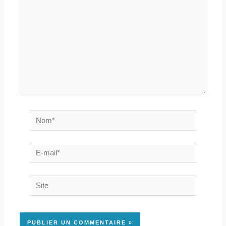
Nom*
E-
mail*
Site