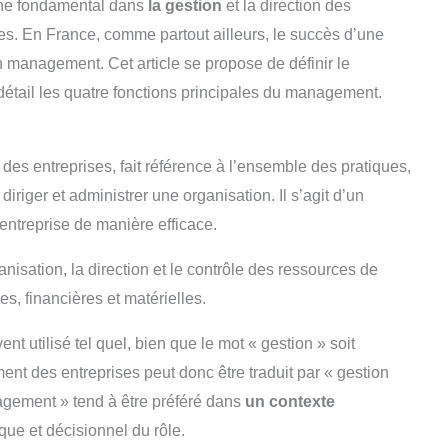
ne fondamental dans
la gestion
et la direction des
tes. En France, comme partout ailleurs, le succès d’une
n management. Cet article se propose de définir le
étail les quatre fonctions principales du management.
es entreprises, fait référence à l’ensemble des pratiques,
diriger et administrer une organisation. Il s’agit d’un
entreprise de manière efficace.
nisation, la direction et le contrôle des ressources de
es, financières et matérielles.
t utilisé tel quel, bien que le mot « gestion » soit
 des entreprises peut donc être traduit par « gestion
agement » tend à être préféré dans
un contexte
que et décisionnel du rôle.