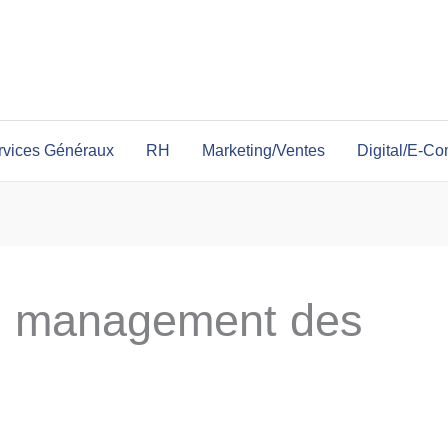
rvices Généraux
RH
Marketing/Ventes
Digital/E-C
le management des