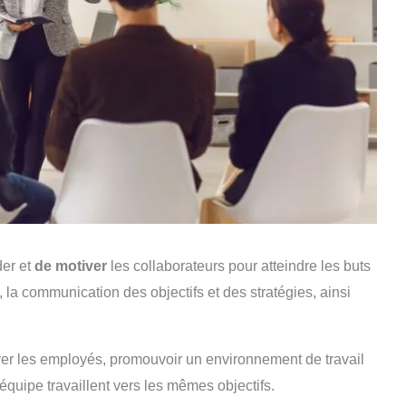
der et
de motiver
les collaborateurs pour atteindre les buts
n, la communication des objectifs et des stratégies, ainsi
irer les employés, promouvoir un environnement de travail
équipe travaillent vers les mêmes objectifs.