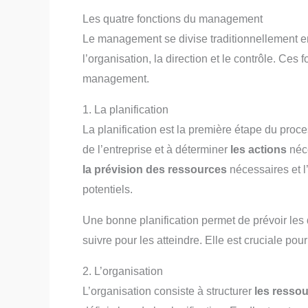
Les quatre fonctions du management
Le management se divise traditionnellement en q
l’organisation, la direction et le contrôle. Ces 
management.
1. La planification
La planification est la première étape du proc
de l’entreprise et à déterminer
les actions
néce
la prévision des ressources
nécessaires et l
potentiels.
Une bonne planification permet de prévoir les déf
suivre pour les atteindre. Elle est cruciale pou
2. L’organisation
L’organisation consiste à structurer
les resso