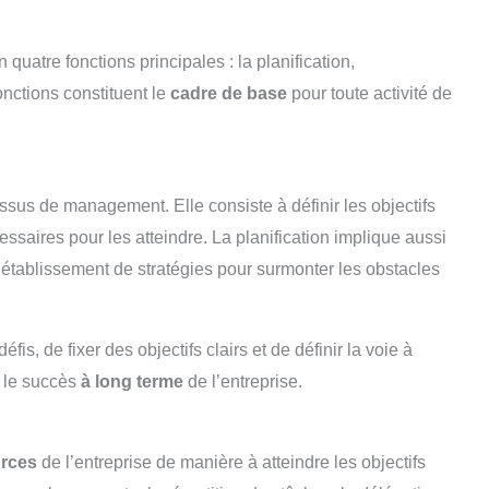
uatre fonctions principales : la planification,
fonctions constituent le
cadre de base
pour toute activité de
essus de management. Elle consiste à définir les objectifs
ssaires pour les atteindre. La planification implique aussi
’établissement de stratégies pour surmonter les obstacles
is, de fixer des objectifs clairs et de définir la voie à
r le succès
à long terme
de l’entreprise.
urces
de l’entreprise de manière à atteindre les objectifs