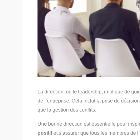
La direction, ou le leadership, implique de gui
de l’entreprise. Cela inclut la prise de décisio
que la gestion des conflits.
Une bonne direction est essentielle pour insp
positif
et s’assurer que tous les membres de l’