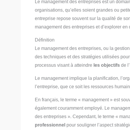
Le management des entreprises est un domai
organisations, qu’elles soient grandes ou peti
entreprise repose souvent sur la qualité de so
management des entreprises et d’explorer en d
Définition
Le management des entreprises, ou la gestion d
des techniques et des stratégies utilisées pour 
processus visant à atteindre
les objectifs
de l’
Le management implique la planification, l’orga
l’entreprise, que ce soit les ressources humain
En français, le terme « management » est souven
également couramment employé. Le management
des entreprises ». Cependant, le terme « man
professionnel
pour souligner l’aspect stratégi