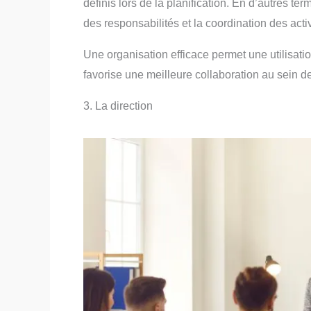
définis lors de la planification. En d’autres te
des responsabilités et la coordination des acti
Une organisation efficace permet une utilisatio
favorise une meilleure collaboration au sein de
3. La direction