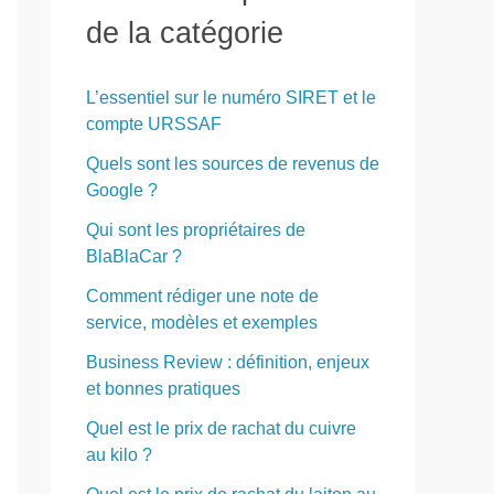
r
de la catégorie
c
h
L’essentiel sur le numéro SIRET et le
e
compte URSSAF
r
Quels sont les sources de revenus de
Google ?
:
Qui sont les propriétaires de
BlaBlaCar ?
Comment rédiger une note de
service, modèles et exemples
Business Review : définition, enjeux
et bonnes pratiques
Quel est le prix de rachat du cuivre
au kilo ?