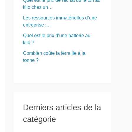
Quel est le prix de rachat du laiton au
kilo chez un…
Les ressources immatérielles d’une
entreprise :…
Quel est le prix d’une batterie au
kilo ?
Combien coûte la ferraille à la
tonne ?
Derniers articles de la
catégorie