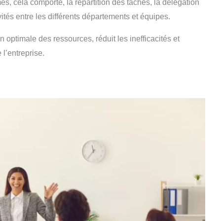
rmes, cela comporte, la répartition des tâches, la délégation
vités entre les différents départements et équipes.
n optimale des ressources, réduit les inefficacités et
 l’entreprise.