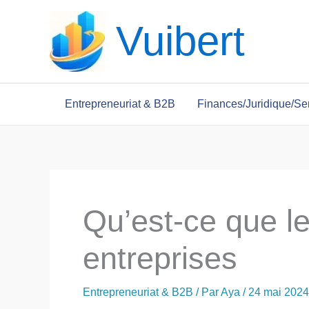
Aller
Vuibert
au
contenu
Entrepreneuriat & B2B
Finances/Juridique/Se
Qu’est-ce que 
entreprises
Entrepreneuriat & B2B
/ Par
Aya
/
24 mai 2024