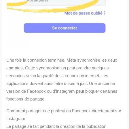
Une fois la connexion terminée, Meta synchronise les deux
comptes. Cette synchronisation peut prendre quelques
secondes selon la qualité de la connexion internet. Les
applications doivent aussi être mises à jour. Une ancienne
version de Facebook ou d’Instagram peut bloquer certaines
fonctions de partage.
Comment partager une publication Facebook directement sur
Instagram
Le partage se fait pendant la création de la publication