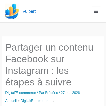
Aller
au
Vuibert
contenu
Partager un contenu
Facebook sur
Instagram : les
étapes à suivre
Digital/E-commerce
/ Par
Frédéric
/
27 mai 2026
Accueil
Digital/E-commerce