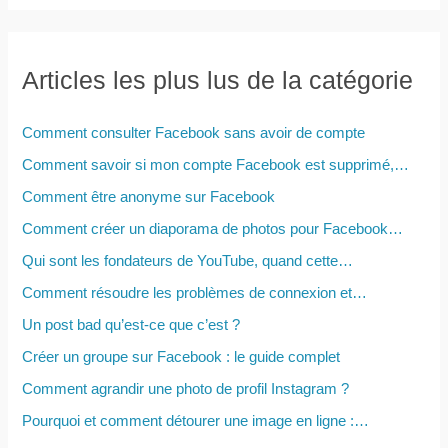
c
h
e
Articles les plus lus de la catégorie
r
c
Comment consulter Facebook sans avoir de compte
h
Comment savoir si mon compte Facebook est supprimé,…
e
Comment être anonyme sur Facebook
r
Comment créer un diaporama de photos pour Facebook…
Qui sont les fondateurs de YouTube, quand cette…
:
Comment résoudre les problèmes de connexion et…
Un post bad qu’est-ce que c’est ?
Créer un groupe sur Facebook : le guide complet
Comment agrandir une photo de profil Instagram ?
Pourquoi et comment détourer une image en ligne :…