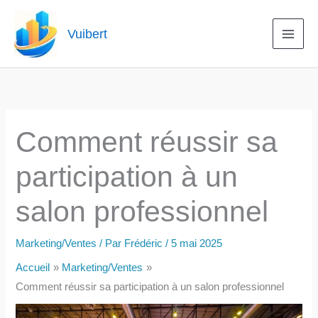
Aller
au
Vuibert
contenu
Comment réussir sa
participation à un
salon professionnel
Marketing/Ventes
/ Par
Frédéric
/
5 mai 2025
Accueil
Marketing/Ventes
Comment réussir sa participation à un salon professionnel