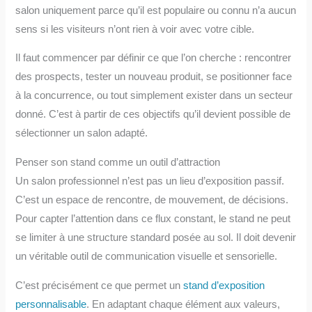
salon uniquement parce qu’il est populaire ou connu n’a aucun
sens si les visiteurs n’ont rien à voir avec votre cible.
Il faut commencer par définir ce que l’on cherche : rencontrer
des prospects, tester un nouveau produit, se positionner face
à la concurrence, ou tout simplement exister dans un secteur
donné. C’est à partir de ces objectifs qu’il devient possible de
sélectionner un salon adapté.
Penser son stand comme un outil d’attraction
Un salon professionnel n’est pas un lieu d’exposition passif.
C’est un espace de rencontre, de mouvement, de décisions.
Pour capter l’attention dans ce flux constant, le stand ne peut
se limiter à une structure standard posée au sol. Il doit devenir
un véritable outil de communication visuelle et sensorielle.
C’est précisément ce que permet un
stand d’exposition
personnalisable
. En adaptant chaque élément aux valeurs,