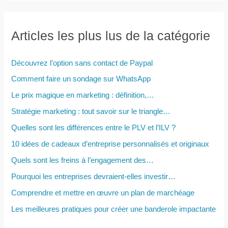
c
h
e
Articles les plus lus de la catégorie
r
c
Découvrez l’option sans contact de Paypal
h
Comment faire un sondage sur WhatsApp
e
Le prix magique en marketing : définition,…
r
Stratégie marketing : tout savoir sur le triangle…
Quelles sont les différences entre le PLV et l’ILV ?
:
10 idées de cadeaux d’entreprise personnalisés et originaux
Quels sont les freins à l’engagement des…
Pourquoi les entreprises devraient-elles investir…
Comprendre et mettre en œuvre un plan de marchéage
Les meilleures pratiques pour créer une banderole impactante