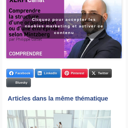
Cliquez pour accepter les
cookies marketing et activer ce
contenu
Facebook
LinkedIn
Pinterest
Twitter
Bluesky
Articles dans la même thématique