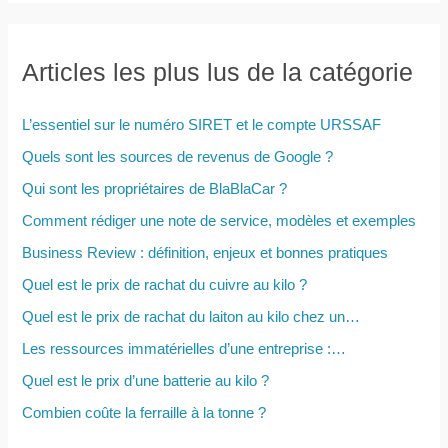
c
h
e
Articles les plus lus de la catégorie
r
c
L’essentiel sur le numéro SIRET et le compte URSSAF
h
Quels sont les sources de revenus de Google ?
e
Qui sont les propriétaires de BlaBlaCar ?
r
Comment rédiger une note de service, modèles et exemples
Business Review : définition, enjeux et bonnes pratiques
:
Quel est le prix de rachat du cuivre au kilo ?
Quel est le prix de rachat du laiton au kilo chez un…
Les ressources immatérielles d’une entreprise :…
Quel est le prix d’une batterie au kilo ?
Combien coûte la ferraille à la tonne ?