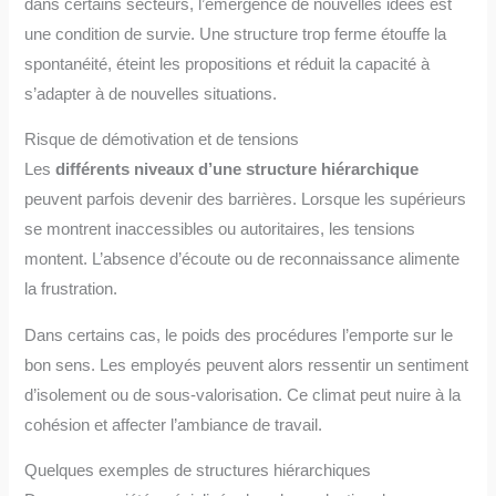
dans certains secteurs, l’émergence de nouvelles idées est
une condition de survie. Une structure trop ferme étouffe la
spontanéité, éteint les propositions et réduit la capacité à
s’adapter à de nouvelles situations.
Risque de démotivation et de tensions
Les
différents niveaux d’une structure hiérarchique
peuvent parfois devenir des barrières. Lorsque les supérieurs
se montrent inaccessibles ou autoritaires, les tensions
montent. L’absence d’écoute ou de reconnaissance alimente
la frustration.
Dans certains cas, le poids des procédures l’emporte sur le
bon sens. Les employés peuvent alors ressentir un sentiment
d’isolement ou de sous-valorisation. Ce climat peut nuire à la
cohésion et affecter l’ambiance de travail.
Quelques exemples de structures hiérarchiques