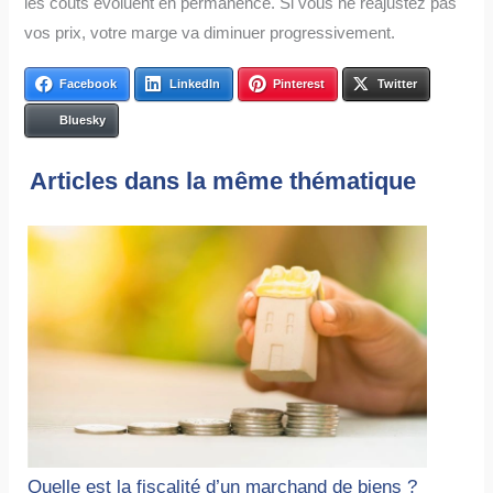
les coûts évoluent en permanence. Si vous ne réajustez pas
vos prix, votre marge va diminuer progressivement.
Facebook
LinkedIn
Pinterest
Twitter
Bluesky
Articles dans la même thématique
Quelle est la fiscalité d’un marchand de biens ?