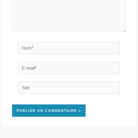
Nom*
E-
mail*
Site