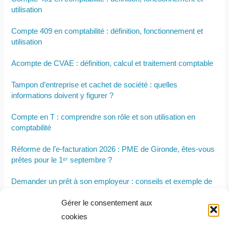
utilisation
Compte 409 en comptabilité : définition, fonctionnement et
utilisation
Acompte de CVAE : définition, calcul et traitement comptable
Tampon d’entreprise et cachet de société : quelles
informations doivent y figurer ?
Compte en T : comprendre son rôle et son utilisation en
comptabilité
Réforme de l’e-facturation 2026 : PME de Gironde, êtes-vous
prêtes pour le 1ᵉʳ septembre ?
Demander un prêt à son employeur : conseils et exemple de
lettre
Gérer le consentement aux
Quand l’analyse d’impact RGPD est-elle obligatoire ?
cookies