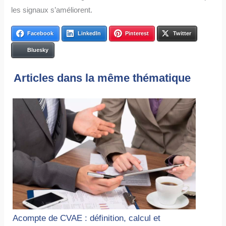
les signaux s’améliorent.
Facebook
LinkedIn
Pinterest
Twitter
Bluesky
Articles dans la même thématique
Acompte de CVAE : définition, calcul et