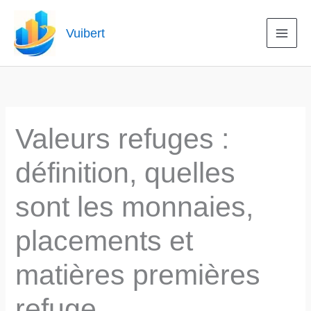
Aller
au
Vuibert
contenu
Valeurs refuges :
définition, quelles
sont les monnaies,
placements et
matières premières
refuge