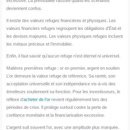
excessive. La prévisibilité rassure quand les scénarios
deviennent confus.
Il existe des valeurs refuges financières et physiques. Les
valeurs financiers refuges regroupent les obligations d’État et
les devises majeures. Les valeurs physiques refuges incluent
les métaux précieux et l’immobilier.
Enfin, il faut savoir qu’aucun refuge n’est éternel ni universel.
Matières premières refuge : or en premier, argent en soutien
L’or demeure la valeur refuge de référence. Sa rareté, son
acceptation universelle et son indépendance vis-à-vis des
émetteurs soutiennent sa fonction. Pour les investisseurs, le
réflexe d’
acheter de l’or
revient régulièrement lors des
périodes de crise. Il protège surtout contre la perte de
confiance monétaire et la financiarisation excessive.
L’argent suit souvent l’or, avec une amplitude plus marquée.