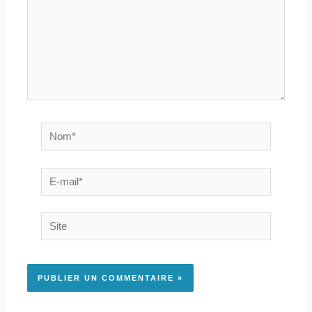
Nom*
E-
mail*
Site