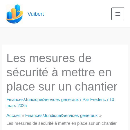
Aller
au
Vuibert
contenu
Les mesures de
sécurité à mettre en
place sur un chantier
Finances/Juridique/Services généraux
/ Par
Frédéric
/
10
mars 2025
Accueil
Finances/Juridique/Services généraux
Les mesures de sécurité à mettre en place sur un chantier