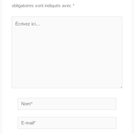
obligatoires sont indiqués avec
*
Écrivez
ici…
Nom*
E-
mail*