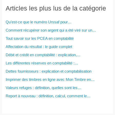
e
Articles les plus lus de la catégorie
r
c
Qu’est-ce que le numéro Urssaf pour…
h
Comment récupérer son argent qui a été viré sur un…
e
Tout savoir sur les PCEA en comptabilité
r
Affectation du résultat : le guide complet
Débit et crédit en comptabilité : explication,…
:
Les différentes réserves en comptabilité :…
Dettes fournisseurs : explication et comptabilisation
Imprimer des timbres en ligne avec Mon Timbre en…
Valeurs refuges : définition, quelles sont les…
Report à nouveau : définition, calcul, comment le…